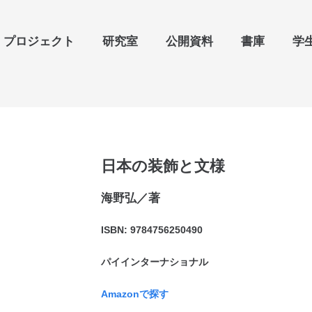
プロジェクト
研究室
公開資料
書庫
学
日本の装飾と文様
海野弘／著
ISBN:
9784756250490
パイインターナショナル
Amazonで探す