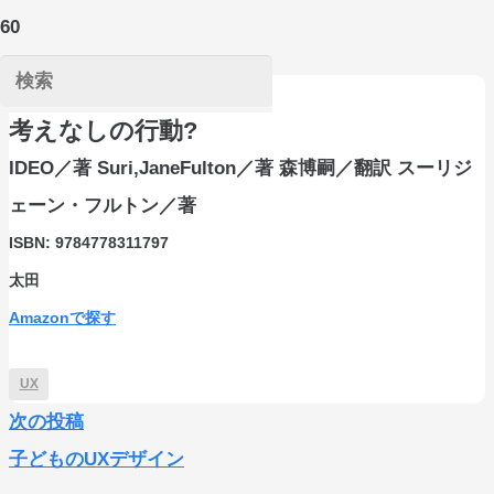
考えなしの行動?
IDEO／著 Suri,JaneFulton／著 森博嗣／翻訳 スーリジ
ェーン・フルトン／著
ISBN:
9784778311797
太田
Amazonで探す
UX
次の投稿
子どものUXデザイン