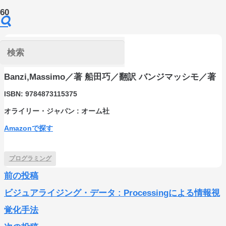
Arduinoをはじめよう
Banzi,Massimo／著 船田巧／翻訳 バンジマッシモ／著
ISBN:
9784873115375
オライリー・ジャパン : オーム社
Amazonで探す
プログラミング
前の投稿
ビジュアライジング・データ : Processingによる情報視
覚化手法