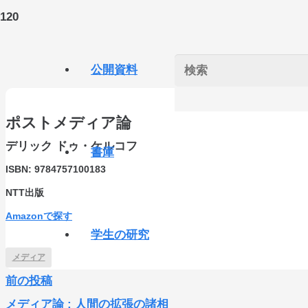
公開資料
ポストメディア論
デリック ドゥ・ケルコフ
書庫
ISBN:
9784757100183
NTT出版
Amazonで探す
学生の研究
メディア
前の投稿
メディア論 : 人間の拡張の諸相