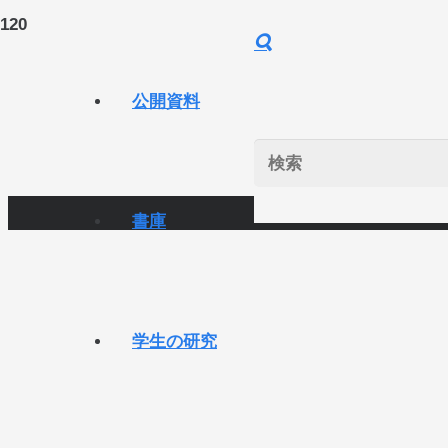
公開資料
書庫
学生の研究