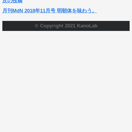
次の投稿
月刊MdN 2018年11月号 明朝体を味わう。
© Copyright 2021 KanoLab