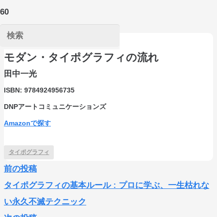
モダン・タイポグラフィの流れ
田中一光
ISBN:
9784924956735
DNPアートコミュニケーションズ
Amazonで探す
タイポグラフィ
前の投稿
タイポグラフィの基本ルール : プロに学ぶ、一生枯れな
い永久不滅テクニック