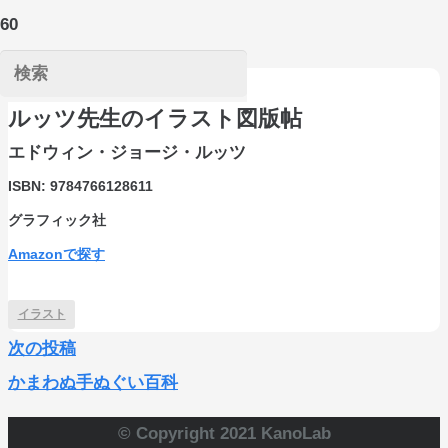
ルッツ先生のイラスト図版帖
エドウィン・ジョージ・ルッツ
ISBN:
9784766128611
グラフィック社
Amazonで探す
イラスト
次の投稿
かまわぬ手ぬぐい百科
© Copyright 2021 KanoLab