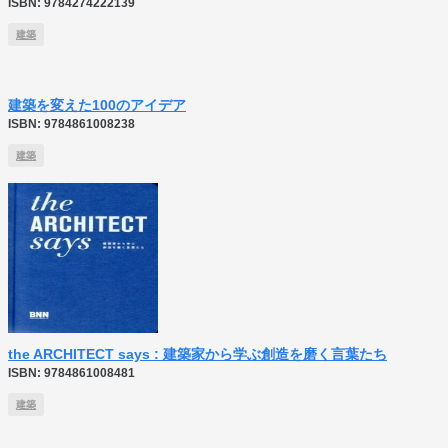
ISBN:
9784274222139
建築
建築を変えた100のアイデア
ISBN:
9784861008238
建築
the ARCHITECT says : 建築家から学ぶ創造を磨く言葉たち
ISBN:
9784861008481
建築