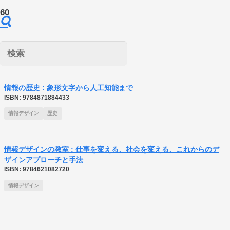
情報デザイン
情報の歴史 : 象形文字から人工知能まで
ISBN:
9784871884433
情報デザイン
歴史
情報デザインの教室 : 仕事を変える、社会を変える、これからのデ
ザインアプローチと手法
ISBN:
9784621082720
情報デザイン