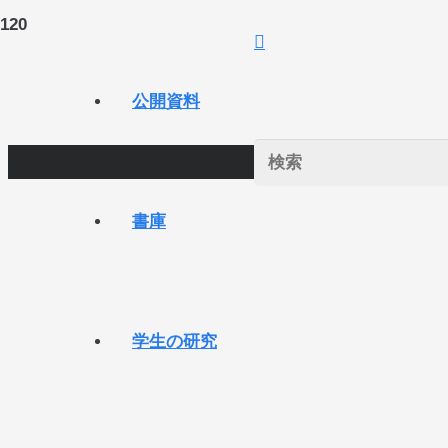
公開資料
書庫
学生の研究