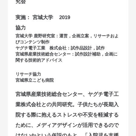
究会
実施：
宮城大学
2019
協力
宮城大学 鹿野研究室：運営，企画立案，リサーチおよ
びコンテンツ制作
ヤグチ電子工業 株式会社：試作品設計，試作
宮城県産業技術総合センター：試作設計補助，企画に
関する技術的アドバイス
リサーチ協力
宮城県立こども病院
宮城県産業技術総合センター、ヤグチ電子工
業株式会社との共同研究。子供たちが長期入
院する際に抱えるストレスや不安を軽減する
ために、メディアデザインが活用できるので
はないかという仮説のもと、「入院児を支援