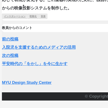
からの映像投影システムを制作した。
インスタレーション
視覚化
音楽
教員からのコメント
前の投稿
入院児を支援するためのメディアの活用
次の投稿
平安時代の「をかし」を今に生かす
MYU Design Study Center
© Copyrigh