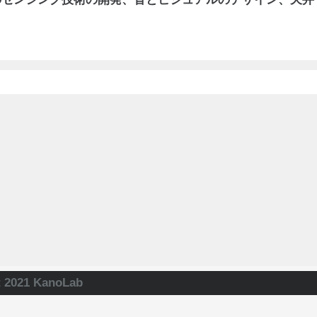
t 2021 KanoLab