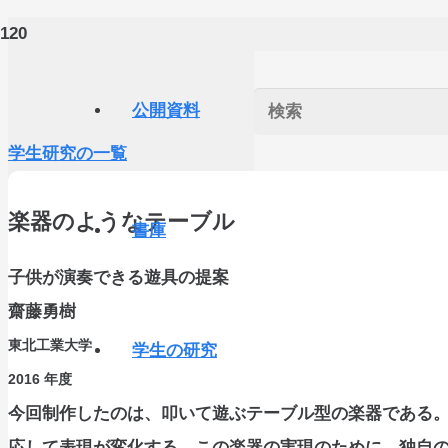
公開資料
学生研究の一覧
楽器のようなテーブル
書庫
子供が演奏できる遊具の提案
齋藤勇樹
東北工業大学
学生の研究
2016
年度
今回制作したのは、叩いて遊ぶテーブル型の楽器である
応して表現が変化する。この楽器の実現のために、独自